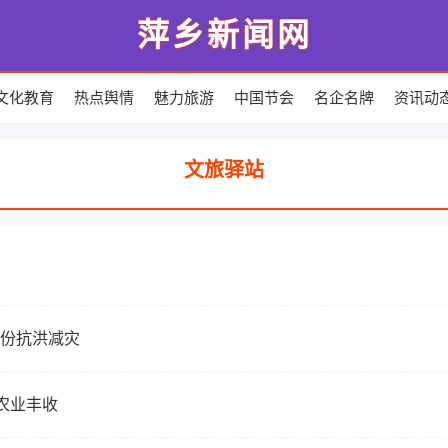
萍乡新闻网
文化教育
热点舆情
魅力旅游
中国节会
名企名牌
资讯动
文旅驿站
省份抗洪减灾
农业丰收