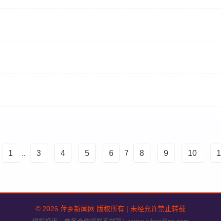
1
..
3
4
5
6
7
8
9
10
1
© 2026 萍乡新闻网 版权所有 | 未经允许禁止转载