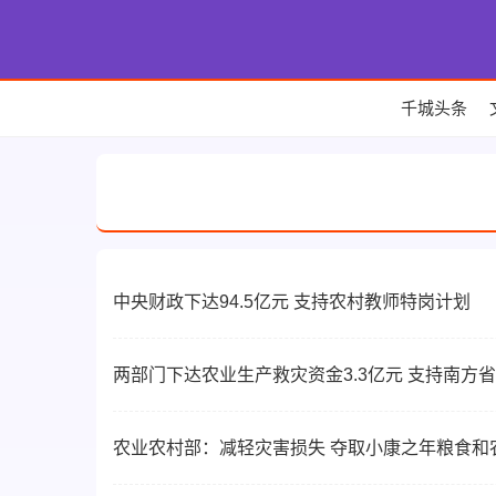
千城头条
中央财政下达94.5亿元 支持农村教师特岗计划
两部门下达农业生产救灾资金3.3亿元 支持南方
农业农村部：减轻灾害损失 夺取小康之年粮食和