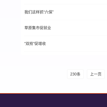
我们这样抓“六保”
草原集市促就业
“双抢”促增收
230条
上一页