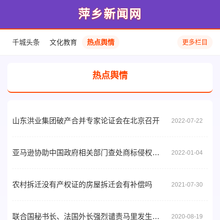
萍乡新闻网
千城头条
文化教育
热点舆情
更多栏目
热点舆情
山东洪业集团破产合并专家论证会在北京召开
2022-07-22
亚马逊协助中国政府相关部门查处商标侵权耳机，保护消费者正当权益
2022-01-04
农村拆迁没有产权证的房屋拆迁会有补偿吗
2021-07-30
联合国秘书长、法国外长强烈谴责马里发生军事政变
2020-08-19