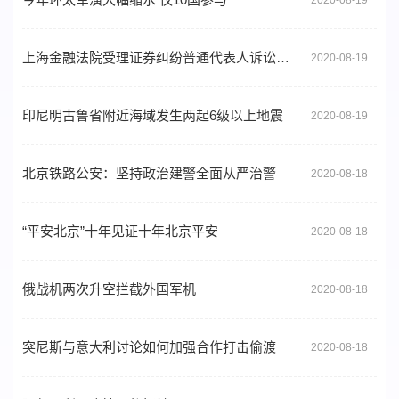
上海金融法院受理证券纠纷普通代表人诉讼首案
2020-08-19
印尼明古鲁省附近海域发生两起6级以上地震
2020-08-19
北京铁路公安：坚持政治建警全面从严治警
2020-08-18
“平安北京”十年见证十年北京平安
2020-08-18
俄战机两次升空拦截外国军机
2020-08-18
突尼斯与意大利讨论如何加强合作打击偷渡
2020-08-18