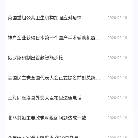
英国重组公共卫生机构加强应对疫情
2020-08-19
神户企业获得日本第一个国产手术辅助机器人的制造销售许可证
2020-08-19
俄罗斯研制出首款智能步枪
2020-08-19
美国民主党全国代表大会正式提名前副总统乔·拜登为2020年民主党总统候选人
2020-08-19
王毅同摩洛哥外交大臣布里达通电话
2020-08-19
北马其顿主要政党就组阁问题达成一致
2020-08-19
今年环太军演大幅缩水 仅10国参与
2020-08-19