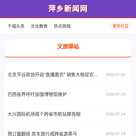
萍乡新闻网
千城头条
文化教育
热点舆情
更多栏目
文旅驿站
北京平谷政协开启“直播惠农” 销售大桃促农民增收致富
2020-07-25
巴西各界呼吁加强博物馆维护
2020-07-24
大兴国际机场首个跨省市航站楼亮相
2020-07-24
预订量翻倍 房车旅行成跨省游黑马
2020-07-24