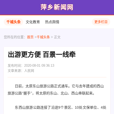
萍乡新闻网
千城头条
文化教育
热点舆情
更多栏目
您所在的位置：
首页
>
千城头条
> 正文
出游更方便 百景一线牵
发布时间：2020-08-01 09:36:13
文章来源：人民网
日前，太原东山旅游公路正式通车。它与去年建成的西山
旅游公路“握手”，将太原的东山、北山、西山串联起来。
东西山旅游公路连接了沿途9个景区、10处文保单位、4处