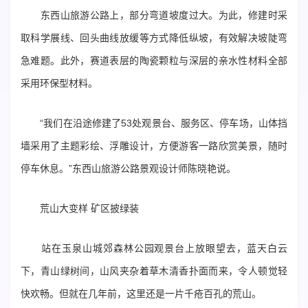
东西山旅游公路上，部分弯道坡度过大。为此，修建时采
取科学展线、回头曲线放缓等方式降低纵坡，有效解决坡陡弯
急难题。此外，赛道表层的陶瓷颗粒与深层的亲水性材料全部
采用环保型材料。
“我们在沿途修建了53处观景台、服务区、停车场，山体挡
墙采用了主题彩绘、浮雕设计，方便游客一路欣赏美景，随时
停车休息。”东西山旅游公路景观设计师陈晓艳说。
荒山大变样 矿区披绿装
站在玉泉山城郊森林公园观景台上放眼望去，蓝天白云
下，青山绿树间，山风夹杂着草木清香扑面而来，令人顿觉轻
快欢畅。但就在几年前，这里还是一片千疮百孔的荒山。