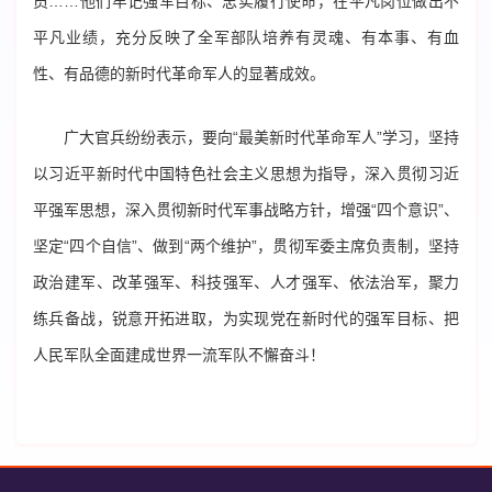
员……他们牢记强军目标、忠实履行使命，在平凡岗位做出不
平凡业绩，充分反映了全军部队培养有灵魂、有本事、有血
性、有品德的新时代革命军人的显著成效。
广大官兵纷纷表示，要向“最美新时代革命军人”学习，坚持
以习近平新时代中国特色社会主义思想为指导，深入贯彻习近
平强军思想，深入贯彻新时代军事战略方针，增强“四个意识”、
坚定“四个自信”、做到“两个维护”，贯彻军委主席负责制，坚持
政治建军、改革强军、科技强军、人才强军、依法治军，聚力
练兵备战，锐意开拓进取，为实现党在新时代的强军目标、把
人民军队全面建成世界一流军队不懈奋斗！