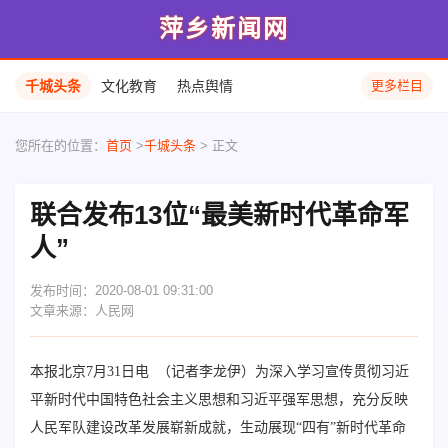
萍乡新闻网
千城头条
文化教育
热点舆情
更多栏目
您所在的位置：
首页
>
千城头条
> 正文
联合发布13位“最美新时代革命军
人”
发布时间：2020-08-01 09:31:00
文章来源：人民网
本报北京7月31日电 （记者李龙伊）为深入学习宣传贯彻习近
平新时代中国特色社会主义思想和习近平强军思想，充分反映
人民军队建设改革发展崭新成就，生动展现“四有”新时代革命