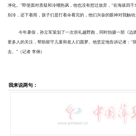
净化。”即使面对质疑和冷嘲热讽，他也没有想过放弃，“在海拔四
别冷，还下着雨，孩子们是打着伞看完的，他们兴奋的眼神对我触动
今年暑假，孙立军策划了一次崇礼越野跑，同时拍摄一部《边
更多人的关注，帮助留守儿童和老人们圆梦。他坚定地告诉记者：“
去。”（记者 李俐）
我来说两句：