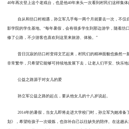
40年再次登上这个老戏台，也是他40年来头一次看到村民们这样集体
自从和坊口村相遇，孙立军几乎每一两个月就要去一次，不仅
影学院的学生基地。“每年暑假，会有很多学生到那边游学，随着坊
修了公路，不少游客也喜欢到这里来旅游、体验。”
昔日沉寂的坊口村变得文艺起来，村民们的精神面貌也焕然一
非常繁华，只希望它能够可持续地发展下去，让老人们平安、快乐地
公益之路源于对女儿的爱
孙立军公益之路的起点，要从他女儿的十八岁说起。
2014年的暑假，当女儿即将走进大学校门时，孙立军为她准备了
划》，希望给孩子一次锻炼，也弥补自己以往缺失的陪伴。在这趟从