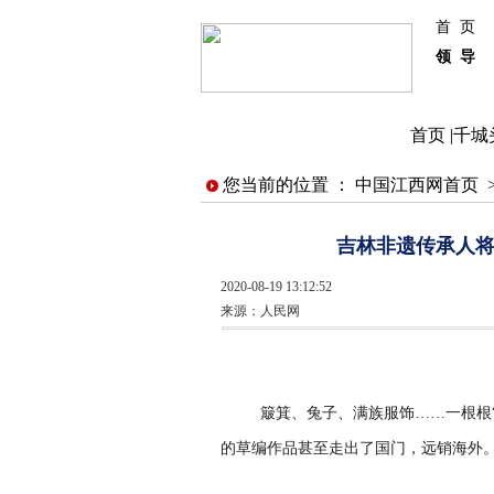
首 页
领 导
首页
|
千城
您当前的位置 ：
中国江西网首页
吉林非遗传承人将
2020-08-19 13:12:52
来源：
人民网
簸箕、兔子、满族服饰……一根根“
的草编作品甚至走出了国门，远销海外