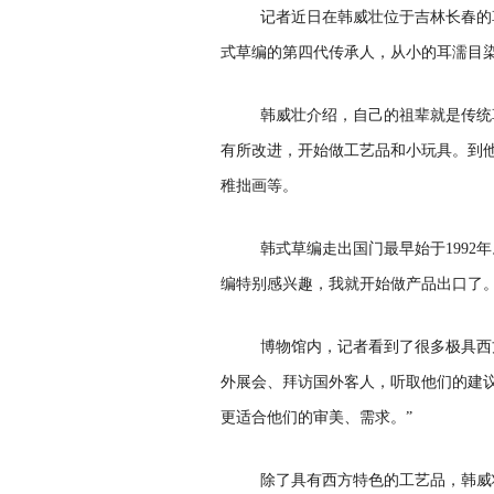
记者近日在韩威壮位于吉林长春的
式草编的第四代传承人，从小的耳濡目染
韩威壮介绍，自己的祖辈就是传统
有所改进，开始做工艺品和小玩具。到
稚拙画等。
韩式草编走出国门最早始于1992
编特别感兴趣，我就开始做产品出口了。
博物馆内，记者看到了很多极具西
外展会、拜访国外客人，听取他们的建
更适合他们的审美、需求。”
除了具有西方特色的工艺品，韩威