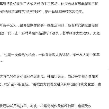
草编博物馆看到了各式各样的手工艺品。他是吉林省级非遗项目韩
使他对草编技艺“情有独钟”，现已钻研相关技艺30余年。
草编手艺人，最开始制作的是一些生活用品，随着时代的发展慢慢
他这一代，进一步对草编作品进行了改良，着手制作大型动物、天然
年。“也是一次偶然的机会，一位香港客人告诉我，海外友人对中国草
”
方特色的圣诞小鹿和圣诞南瓜。韩威壮表示，自己每年都会参加国
议，把产品不断更新。“要把西方的理念融入到中国的传统文化里，也
壮还尝试用乌拉草、树皮、松塔壳制作天然稚拙画，也颇受欢