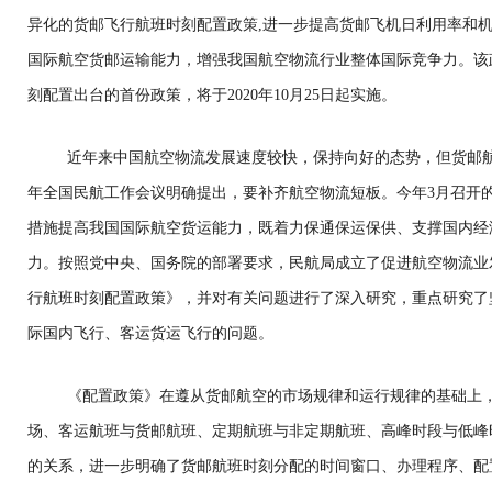
异化的货邮飞行航班时刻配置政策,进一步提高货邮飞机日利用率和机
国际航空货邮运输能力，增强我国航空物流行业整体国际竞争力。该
刻配置出台的首份政策，将于2020年10月25日起实施。
近年来中国航空物流发展速度较快，保持向好的态势，但货邮航
年全国民航工作会议明确提出，要补齐航空物流短板。今年3月召开
措施提高我国国际航空货运能力，既着力保通保运保供、支撑国内经
力。按照党中央、国务院的部署要求，民航局成立了促进航空物流业
行航班时刻配置政策》，并对有关问题进行了深入研究，重点研究了
际国内飞行、客运货运飞行的问题。
《配置政策》在遵从货邮航空的市场规律和运行规律的基础上
场、客运航班与货邮航班、定期航班与非定期航班、高峰时段与低峰
的关系，进一步明确了货邮航班时刻分配的时间窗口、办理程序、配