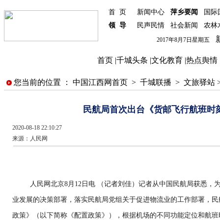
首 页
新闻中心
萍乡要闻
国际
领 导
民声民情
社会新闻
农林
新
2017年8月7日星期五
首页
|
千城头条
|
文化教育
|
热点舆情
您当前的位置 ：
中国江西网首页
>
千城联播
>
文旅驿站
民航局首次出台《货邮飞行航班时
2020-08-18 22:10:27
来源：
人民网
人民网北京8月12日电 （记者刘佳）记者从中国民航局获悉
业发展的决策部署，落实民航局党组关于促进物流业的工作部署，民
政策》（以下简称《配置政策》），根据机场的不同功能定位和航班