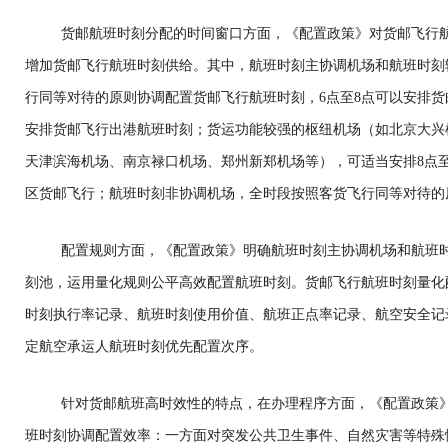
货邮航班时刻分配的时间窗口方面，《配置政策》对货邮飞行
增加货邮飞行航班时刻供给。其中，航班时刻主协调机场和航班时刻辅
行同等对待的原则协调配置货邮飞行航班时刻，6点至8点可以安排货邮
安排货邮飞行出港航班时刻；货运功能较强的枢纽机场（如北京大兴
天津滨海机场、南京禄口机场、郑州新郑机场等），可适当安排8点至
区货邮飞行；航班时刻非协调机场，全时段按照客货飞行同等对待的
配置规则方面，《配置政策》明确航班时刻主协调机场和航班
刻池，运用量化规则公平高效配置航班时刻。货邮飞行航班时刻量化
时刻执行率记录、航班时刻使用价值、航班正点率记录、航空安全记
定航空承运人航班时刻优先配置次序。
针对货邮航班高时效性的特点，在办理程序方面，《配置政策
班时刻协调配置效率：一方面对突发公共卫生事件、自然灾害等特殊