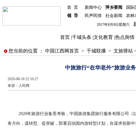
首 页
新闻中心
萍乡要闻
国际
领 导
民声民情
社会新闻
农林
新
2017年8月8日星期六
首页
|
千城头条
|
文化教育
|
热点舆情
您当前的位置 ：
中国江西网首页
>
千城联播
>
文旅驿站
中旅旅行“在华老外”旅游业
2020-08-18 22:10:27
来源：
人民网
2020年旅游行业备受考验，中国旅游集团旅行服务有限公司（
务方向，谋转型、促突破，部署启动国内游转型计划，在谋求创新中