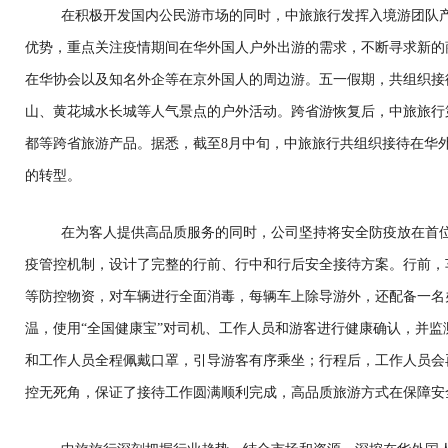
在积极开发国内公民游市场的同时，中旅旅行发挥入境游团队
优势，重点关注疫情期间在华外国人户外出游的需求，不断寻求新的
在华协会以及知名外企等在京外国人的周边游。五一假期，共组织接待
山、黄花城水长城等人气景点的户外活动。跨省游恢复后，中旅旅行
都等跨省旅游产品。据悉，截至8月中旬，中旅旅行共组织接待在华外
的转型。
在为客人提供高品质服务的同时，公司坚持将安全防疫放在首
疫管控机制，设计了完整的行前、行中和行后安全接待方案。行前，
等防控物资，对车辆进行全面消毒，每辆车上除导游外，还配备一名
温，使用“全国健康宝”对司机、工作人员和游客进行健康确认，并
和工作人员全程佩戴口罩，引导游客有序乘坐；行程后，工作人员会
控无死角，保证了接待工作圆满顺利完成，高品质旅游方式在保障安