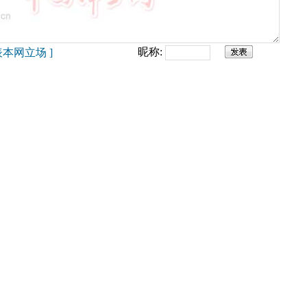
昵称:
本网立场 ]