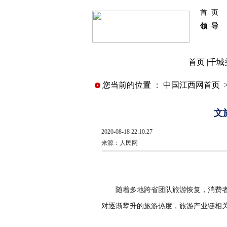
首 页
领 导
首页
|
千城
您当前的位置 ：
中国江西网首页
文
2020-08-18 22:10:27
来源：
人民网
随着多地跨省团队旅游恢复，消费者
对逐渐攀升的旅游热度，旅游产业链相