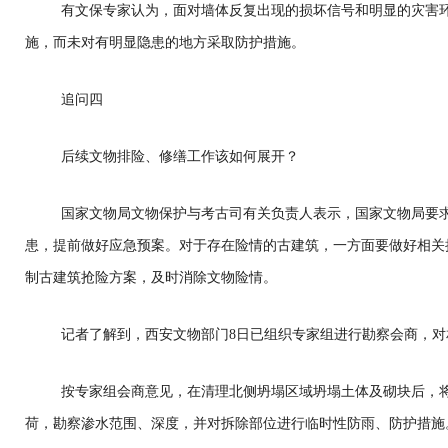
有文保专家认为，面对墙体反复出现的损坏信号和明显的灾害
施，而未对有明显隐患的地方采取防护措施。
追问四
后续文物排险、修缮工作该如何展开？
国家文物局文物保护与考古司有关负责人表示，国家文物局要
患，提前做好应急预案。对于存在险情的古建筑，一方面要做好相关
制古建筑抢险方案，及时消除文物险情。
记者了解到，西安文物部门8日已组织专家组进行勘察会商，
按专家组会商意见，在清理北侧坍塌区域坍塌土体及砌块后，
荷，勘察渗水范围、深度，并对拆除部位进行临时性防雨、防护措施