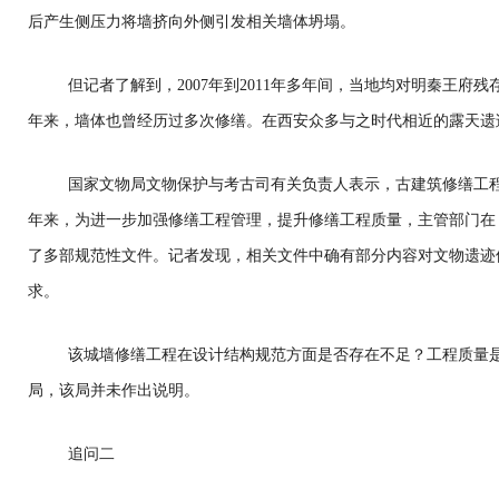
后产生侧压力将墙挤向外侧引发相关墙体坍塌。
但记者了解到，2007年到2011年多年间，当地均对明秦王府
年来，墙体也曾经历过多次修缮。在西安众多与之时代相近的露天遗
国家文物局文物保护与考古司有关负责人表示，古建筑修缮工
年来，为进一步加强修缮工程管理，提升修缮工程质量，主管部门在
了多部规范性文件。记者发现，相关文件中确有部分内容对文物遗迹
求。
该城墙修缮工程在设计结构规范方面是否存在不足？工程质量
局，该局并未作出说明。
追问二