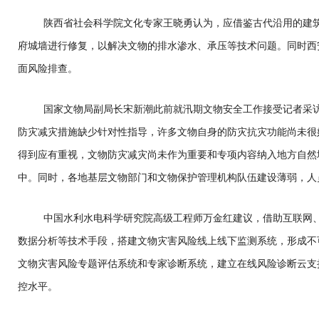
陕西省社会科学院文化专家王晓勇认为，应借鉴古代沿用的建
府城墙进行修复，以解决文物的排水渗水、承压等技术问题。同时西
面风险排查。
国家文物局副局长宋新潮此前就汛期文物安全工作接受记者采
防灾减灾措施缺少针对性指导，许多文物自身的防灾抗灾功能尚未很
得到应有重视，文物防灾减灾尚未作为重要和专项内容纳入地方自然
中。同时，各地基层文物部门和文物保护管理机构队伍建设薄弱，人
中国水利水电科学研究院高级工程师万金红建议，借助互联网
数据分析等技术手段，搭建文物灾害风险线上线下监测系统，形成不
文物灾害风险专题评估系统和专家诊断系统，建立在线风险诊断云支
控水平。