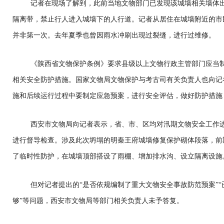
记者在现场了解到，此前当地文物部门已发现该城墙相关墙体
隔离带，禁止行人进入城墙下的人行道。记者从居住在城墙附近的市
并非第一次。去年夏季也曾因雨水冲刷出现过裂缝，进行过维修。
《陕西省文物保护条例》要求县级以上文物行政主管部门应当
相关安全防护措施。国家文物局文物保护与考古司有关负责人也向记
施和后续运行过程中要制定应急预案，进行安全评估，做好防护措施
西安市文物局向记者表示，省、市、区均对汛期文物安全工作
进行督导检查。涉及此次坍塌的明秦王府城墙修复保护砌体段落，前
了临时性防护，在城墙顶部搭设了雨棚、增加排水沟、设立隔离设施
但对记者提出的“是否依规编制了重大文物安全事故防范预案”
够”等问题，西安市文物局等部门相关负责人未予答复。